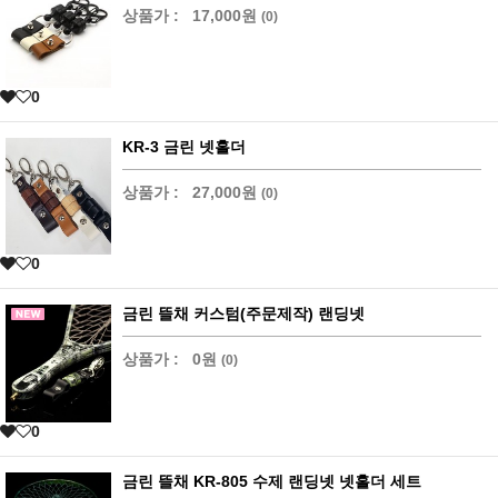
상품가 :
17,000원
(0)
0
KR-3 금린 넷홀더
상품가 :
27,000원
(0)
0
금린 뜰채 커스텀(주문제작) 랜딩넷
상품가 :
0원
(0)
0
금린 뜰채 KR-805 수제 랜딩넷 넷홀더 세트