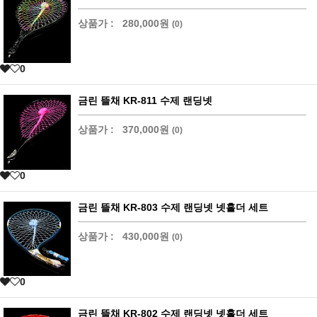
상품가 :
280,000원
(0)
0
금린 뜰채 KR-811 수제 랜딩넷
상품가 :
370,000원
(0)
0
금린 뜰채 KR-803 수제 랜딩넷 넷홀더 세트
상품가 :
430,000원
(0)
0
금린 뜰채 KR-802 수제 랜딩넷 넷홀더 세트