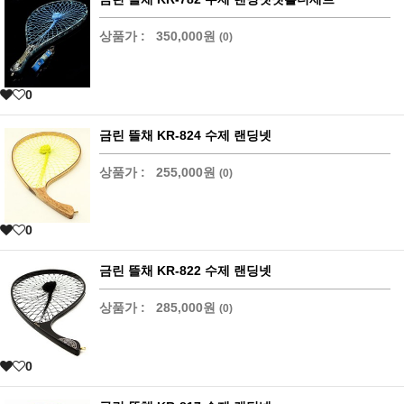
상품가 :
350,000원
(0)
0
금린 뜰채 KR-824 수제 랜딩넷
상품가 :
255,000원
(0)
0
금린 뜰채 KR-822 수제 랜딩넷
상품가 :
285,000원
(0)
0