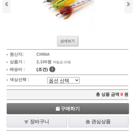
상세보기
원산지:
CHINA
상품가 :
2,100원
적립금:10원
배송비 :
(조건)
!
색상선택 :
총 상품 금액
0
원
구매하기
장바구니
관심상품