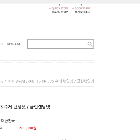
>
> KR-375 수제 랜딩넷 / 금린랜딩넷
me
수제 랜딩넷/넷홀더
75 수제 랜딩넷 / 금린랜딩넷
: 대한민국
격
265,000
원