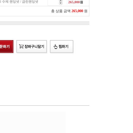
75 수제 랜딩넷 / 금린랜딩넷
265,000
원
총 상품 금액
265,000
원