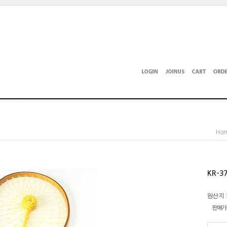
Ho
KR-3
원산지 
판매가