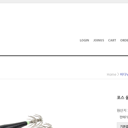
>
Home
바다
포스 
원산지 :
판매가
기본