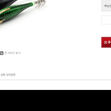
색상
큰 이미지 보기