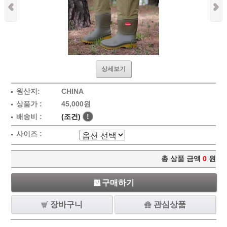
상세보기
원산지:
CHINA
상품가 :
45,000원
배송비 :
(조건)
!
사이즈 :
총 상품 금액
0
원
구매하기
장바구니
관심상품