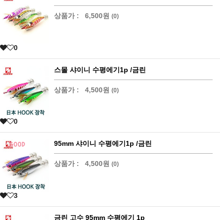
상품가 :
6,500원
(0)
0
스몰 샤이니 수평에기1p /금린
상품가 :
4,500원
(0)
0
95mm 샤이니 수평에기1p /금린
상품가 :
4,500원
(0)
3
금린 고수 95mm 수평에기 1p