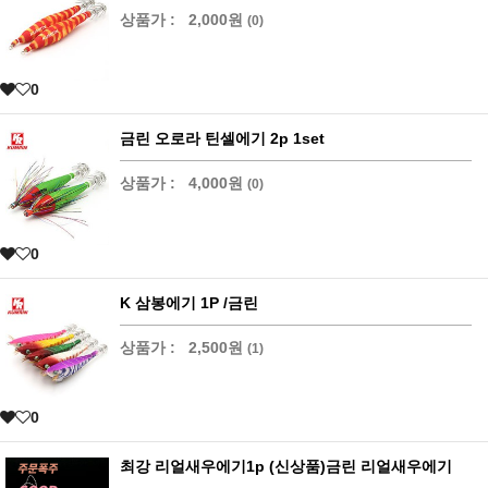
상품가 :
2,000원
(0)
0
금린 오로라 틴셀에기 2p 1set
상품가 :
4,000원
(0)
0
K 삼봉에기 1P /금린
상품가 :
2,500원
(1)
0
최강 리얼새우에기1p (신상품)금린 리얼새우에기