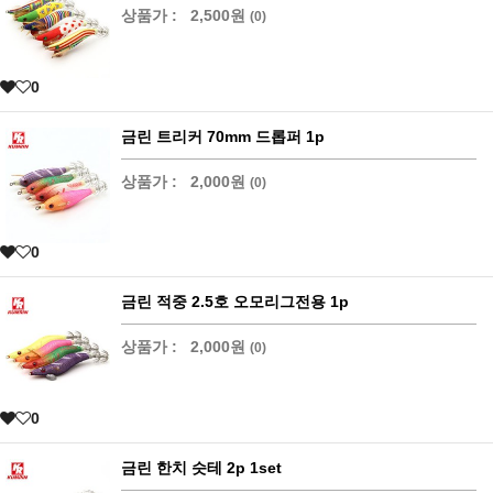
상품가 :
2,500원
(0)
0
금린 트리커 70mm 드롭퍼 1p
상품가 :
2,000원
(0)
0
금린 적중 2.5호 오모리그전용 1p
상품가 :
2,000원
(0)
0
금린 한치 슷테 2p 1set