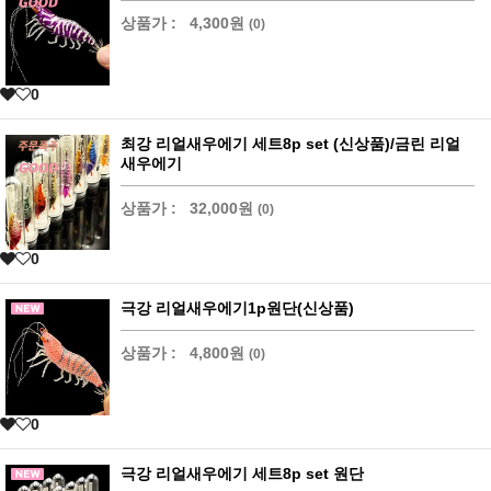
상품가 :
4,300원
(0)
0
최강 리얼새우에기 세트8p set (신상품)/금린 리얼
새우에기
상품가 :
32,000원
(0)
0
극강 리얼새우에기1p원단(신상품)
상품가 :
4,800원
(0)
0
극강 리얼새우에기 세트8p set 원단