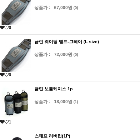
상품가 :
67,000원
(0)
0
금린 웨이딩 벨트-그레이 (L size)
상품가 :
72,000원
(0)
0
금린 보틀케이스 1p
상품가 :
18,000원
(1)
1
스태프 러버팁(1P)