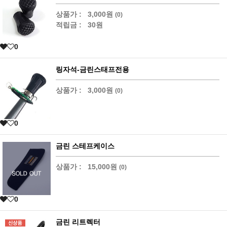
상품가 :
3,000원
(0)
적립금 :
30원
0
링자석-금린스태프전용
상품가 :
3,000원
(0)
0
금린 스테프케이스
상품가 :
15,000원
(0)
0
금린 리트렉터