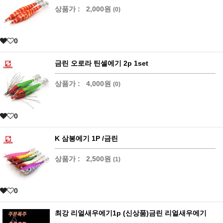
상품가 :
2,000원
(0)
0
금린 오로라 틴셀에기 2p 1set
상품가 :
4,000원
(0)
0
K 삼봉에기 1P /금린
상품가 :
2,500원
(1)
0
최강 리얼새우에기1p (신상품)금린 리얼새우에기