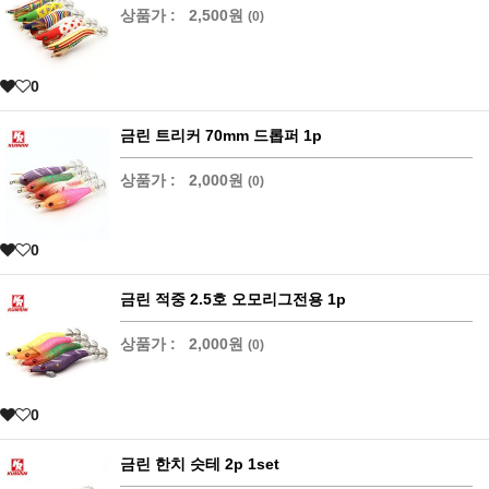
상품가 :
2,500원
(0)
0
금린 트리커 70mm 드롭퍼 1p
상품가 :
2,000원
(0)
0
금린 적중 2.5호 오모리그전용 1p
상품가 :
2,000원
(0)
0
금린 한치 슷테 2p 1set