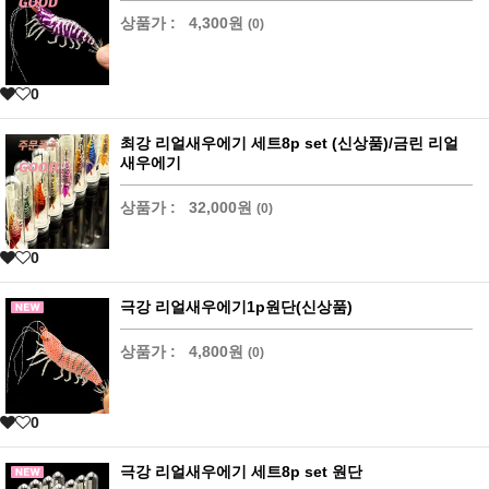
상품가 :
4,300원
(0)
0
최강 리얼새우에기 세트8p set (신상품)/금린 리얼
새우에기
상품가 :
32,000원
(0)
0
극강 리얼새우에기1p원단(신상품)
상품가 :
4,800원
(0)
0
극강 리얼새우에기 세트8p set 원단