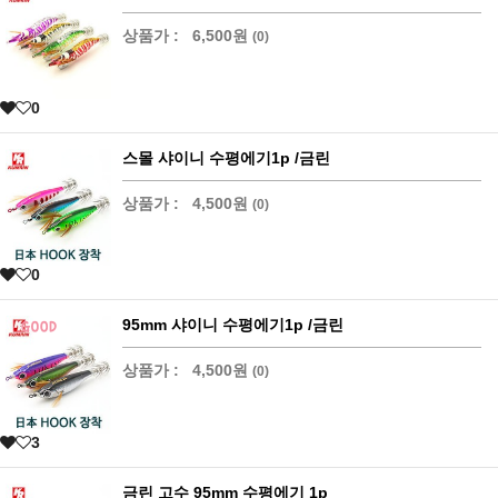
상품가 :
6,500원
(0)
0
스몰 샤이니 수평에기1p /금린
상품가 :
4,500원
(0)
0
95mm 샤이니 수평에기1p /금린
상품가 :
4,500원
(0)
3
금린 고수 95mm 수평에기 1p