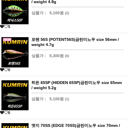
/ weight 4.9g
상품가 :
5,100원
(2)
5
포텐 56S (POTENT56S)금린미노우 size 56mm /
weight 4.7g
상품가 :
5,300원
(0)
0
히든 65SP (HIDDEN 65SP)금린미노우 size 65mm
/ weight 5.2g
상품가 :
5,100원
(1)
6
엣지 70SS (EDGE 70SS)금린미노우 size 70mm /