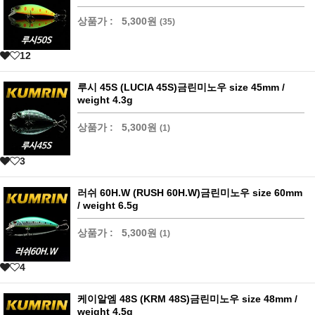
상품가 :
5,300원
(35)
12
루시 45S (LUCIA 45S)금린미노우 size 45mm /
weight 4.3g
상품가 :
5,300원
(1)
3
러쉬 60H.W (RUSH 60H.W)금린미노우 size 60mm
/ weight 6.5g
상품가 :
5,300원
(1)
4
케이알엠 48S (KRM 48S)금린미노우 size 48mm /
weight 4.5g