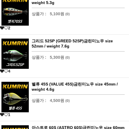
weight 5.3g
상품가 :
5,100원
(0)
2
그리드 52SP (GREED 52SP)금린미노우 size
52mm / weight 7.6g
상품가 :
5,300원
(0)
4
벨류 45S (VALUE 45S)금린미노우 size 45mm /
weight 4.6g
상품가 :
4,500원
(0)
1
아스트로 60S (ASTRO 60S)금린미노우 size 60mm