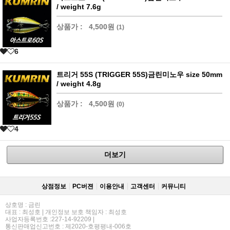
/ weight 7.6g
상품가 :
4,500원
(1)
6
트리거 55S (TRIGGER 55S)금린미노우 size 50mm
/ weight 4.8g
상품가 :
4,500원
(0)
4
더보기
상점정보
PC버젼
이용안내
고객센터
커뮤니티
상호명 : 금린
대표 : 최성호 | 개인정보 보호 책임자 : 최성호
사업자등록번호 :227-14-92209 |
통신판매업신고번호 : 제2020-호평평내-006호