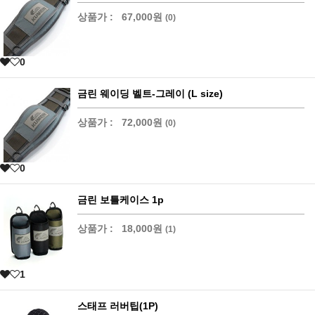
상품가 :
67,000원
(0)
0
금린 웨이딩 벨트-그레이 (L size)
상품가 :
72,000원
(0)
0
금린 보틀케이스 1p
상품가 :
18,000원
(1)
1
스태프 러버팁(1P)