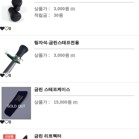
상품가 :
3,000원
(0)
적립금 :
30원
0
링자석-금린스태프전용
상품가 :
3,000원
(0)
0
금린 스테프케이스
상품가 :
15,000원
(0)
0
금린 리트렉터