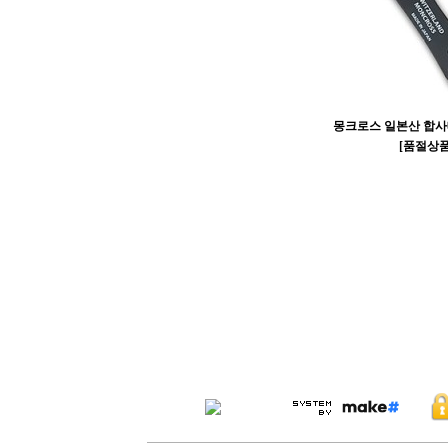
몽크로스 일본산 합사
[품절상품