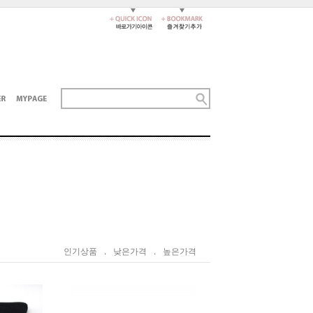
인기상품
.
낮은가격
.
높은가격