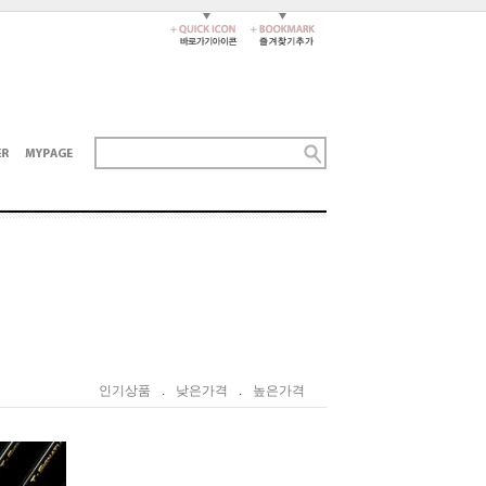
인기상품
.
낮은가격
.
높은가격