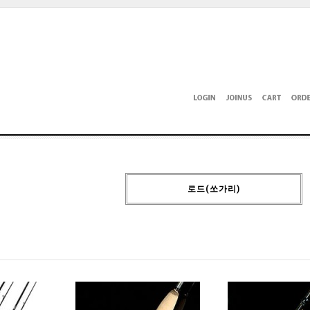
로드(쏘가리)